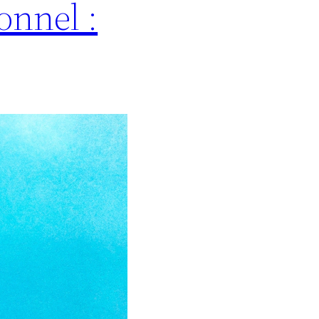
onnel :