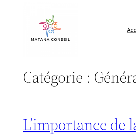
Aller
au
contenu
Acc
Catégorie :
Généra
L’importance de 