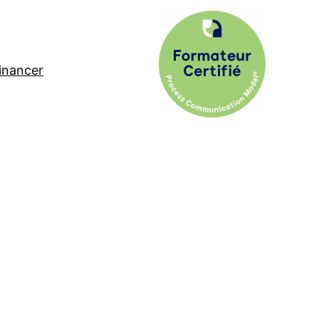
financer