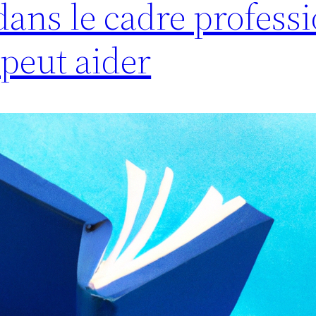
dans le cadre professi
peut aider