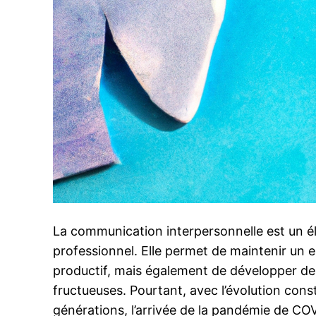
La communication interpersonnelle est un é
professionnel. Elle permet de maintenir un e
productif, mais également de développer des 
fructueuses. Pourtant, avec l’évolution con
générations, l’arrivée de la pandémie de COV